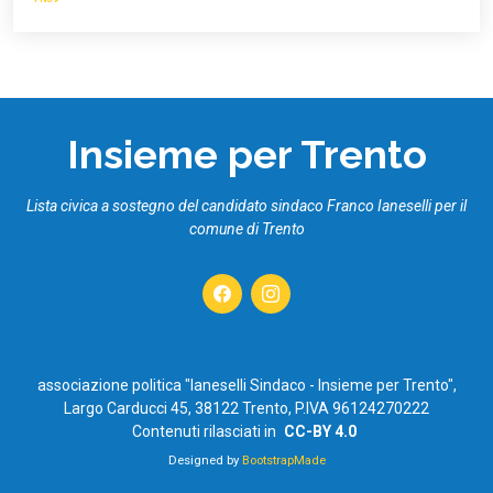
Insieme per Trento
Lista civica a sostegno del candidato sindaco Franco Ianeselli per il
comune di Trento
associazione politica "Ianeselli Sindaco - Insieme per Trento",
Largo Carducci 45, 38122 Trento, P.IVA 96124270222
Contenuti rilasciati in
CC-BY 4.0
Designed by
BootstrapMade