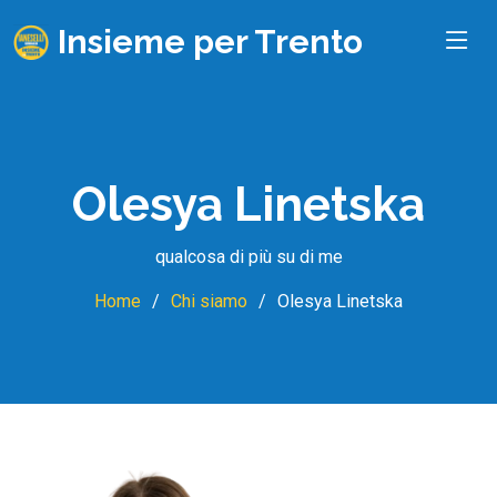
Insieme per Trento
Olesya Linetska
qualcosa di più su di me
Home
Chi siamo
Olesya Linetska