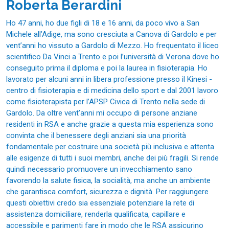
Roberta Berardini
Ho 47 anni, ho due figli di 18 e 16 anni, da poco vivo a San
Michele all’Adige, ma sono cresciuta a Canova di Gardolo e per
vent’anni ho vissuto a Gardolo di Mezzo. Ho frequentato il liceo
scientifico Da Vinci a Trento e poi l’università di Verona dove ho
conseguito prima il diploma e poi la laurea in fisioterapia. Ho
lavorato per alcuni anni in libera professione presso il Kinesi -
centro di fisioterapia e di medicina dello sport e dal 2001 lavoro
come fisioterapista per l’APSP Civica di Trento nella sede di
Gardolo. Da oltre vent’anni mi occupo di persone anziane
residenti in RSA e anche grazie a questa mia esperienza sono
convinta che il benessere degli anziani sia una priorità
fondamentale per costruire una società più inclusiva e attenta
alle esigenze di tutti i suoi membri, anche dei più fragili. Si rende
quindi necessario promuovere un invecchiamento sano
favorendo la salute fisica, la socialità, ma anche un ambiente
che garantisca comfort, sicurezza e dignità. Per raggiungere
questi obiettivi credo sia essenziale potenziare la rete di
assistenza domiciliare, renderla qualificata, capillare e
accessibile e parimenti fare in modo che le RSA assicurino